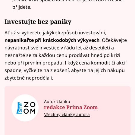
přijdete.
Investujte bez paniky
Ať už si vyberete jakýkoli způsob investování,
nepanikařte při krátkodobých výkyvech
. Očekávejte
návratnost své investice v řádu let až desetiletí a
nesnažte se za každou cenu prodávat hned po krizi
nebo při prvním propadu. I když cena komodit či akcií
spadne, vyčkejte na zlepšení, abyste na jejich nákupu
zbytečně neprodělali.
Autor článku
redakce Prima Zoom
Všechny články autora