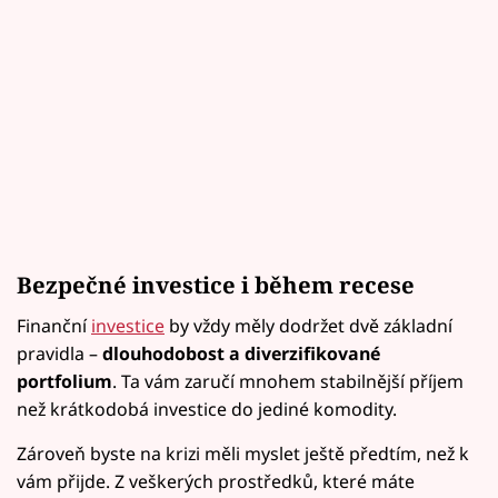
Bezpečné investice i během recese
Finanční
investice
by vždy měly dodržet dvě základní
pravidla –
dlouhodobost a diverzifikované
portfolium
. Ta vám zaručí mnohem stabilnější příjem
než krátkodobá investice do jediné komodity.
Zároveň byste na krizi měli myslet ještě předtím, než k
vám přijde. Z veškerých prostředků, které máte