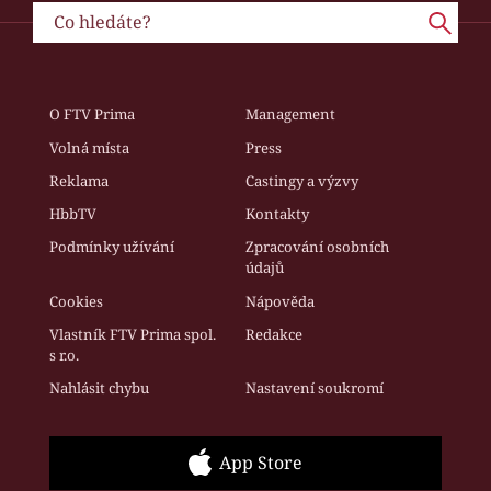
O FTV Prima
Management
Volná místa
Press
Reklama
Castingy a výzvy
HbbTV
Kontakty
Podmínky užívání
Zpracování osobních
údajů
Cookies
Nápověda
Vlastník FTV Prima spol.
Redakce
s r.o.
Nahlásit chybu
Nastavení soukromí
App Store