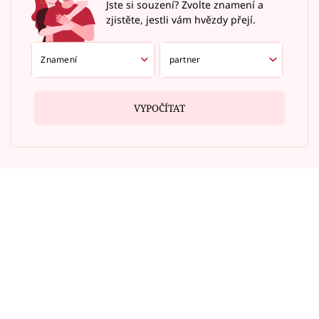
Jste si souzení? Zvolte znamení a
zjistěte, jestli vám hvězdy přejí.
VYPOČÍTAT