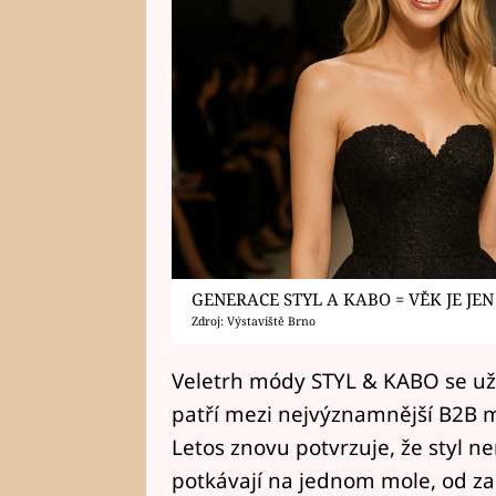
GENERACE STYL A KABO = VĚK JE JEN
Zdroj: Výstaviště Brno
Veletrh módy STYL & KABO se už v
patří mezi nejvýznamnější B2B m
Letos znovu potvrzuje, že styl n
potkávají na jednom mole, od zač