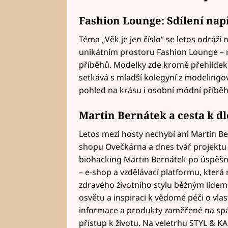
Fashion Lounge: Sdílení nap
Téma „Věk je jen číslo“ se letos odráží
unikátním prostoru Fashion Lounge – mí
příběhů. Modelky zde kromě přehlídek 
setkává s mladší kolegyní z modelingové
pohled na krásu i osobní módní příběh
Martin Bernátek a cesta k dl
Letos mezi hosty nechybí ani Martin Be
shopu Ovečkárna a dnes tvář projektu
biohacking Martin Bernátek po úspěšné
– e-shop a vzdělávací platformu, která 
zdravého životního stylu běžným lidem.
osvětu a inspiraci k vědomé péči o vlas
informace a produkty zaměřené na spánek
přístup k životu. Na veletrhu STYL & 