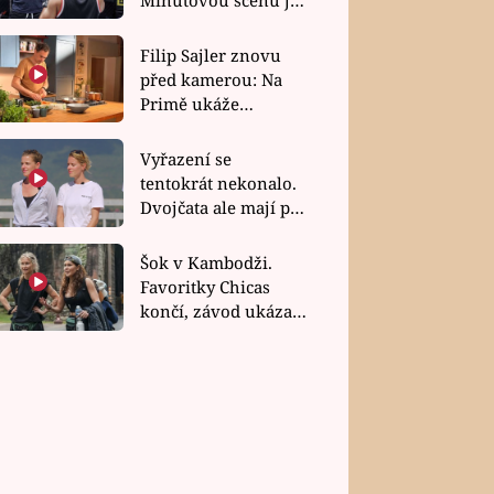
bez dubla
Filip Sajler znovu
před kamerou: Na
Primě ukáže
poctivou kuchyni i
rychlé recepty
Vyřazení se
tentokrát nekonalo.
Dvojčata ale mají po
uzavření třetí etapy
závodu nůž na krku
Šok v Kambodži.
Favoritky Chicas
končí, závod ukázal
svou nejtvrdší tvář