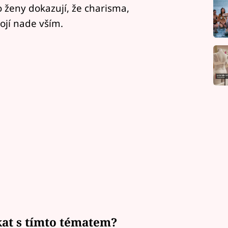
o ženy dokazují, že charisma,
ojí nade vším.
at s tímto tématem?