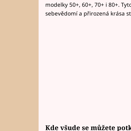
modelky 50+, 60+, 70+ i 80+. Tyt
sebevědomí a přirozená krása st
Kde všude se můžete potk