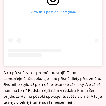
View this post on Instagram
A co přesně za její proměnou stojí? O tom se
samozřejmě už spekuluje – od přísné diety přes změnu
životního stylu až po možné lékařské zákroky. Ale záleží
nám na tom? Podstatnější nám v redakci Prima Žen
přijde, že Halina působí spokojeně, svěže a silně. A to je
ta nejviditelnější změna, i ta nejcennější.