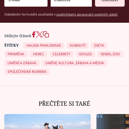
Odesláním formuláře souhlasíte s
podmínkami zpracování osobních údajů
Sdílejte článek
ŠTÍTKY
HALINA PAWLOWSKÁ
HUBNUTÍ
DIETA
PROMĚNA
HEREC
CELEBRITY
VZHLED
SERIÁL ZOO
UMĚNÍ A ZÁBAVA
UMĚNÍ, KULTURA, ZÁBAVA A MÉDIA
SPOLEČENSKÁ RUBRIKA
PŘEČTĚTE SI TAKÉ