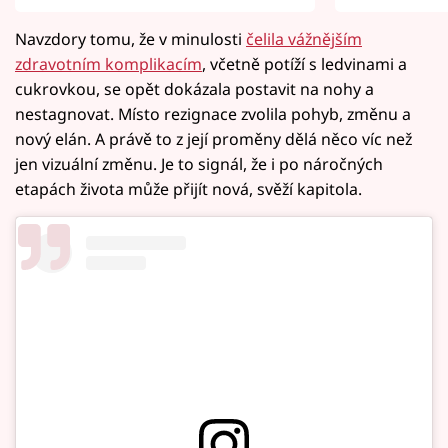
Navzdory tomu, že v minulosti
čelila vážnějším
zdravotním komplikacím
, včetně potíží s ledvinami a
cukrovkou, se opět dokázala postavit na nohy a
nestagnovat. Místo rezignace zvolila pohyb, změnu a
nový elán. A právě to z její proměny dělá něco víc než
jen vizuální změnu. Je to signál, že i po náročných
etapách života může přijít nová, svěží kapitola.