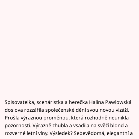
Spisovatelka, scenáristka a herečka Halina Pawlowská
doslova rozzářila společenské dění svou novou vizáží.
Prošla výraznou proměnou, která rozhodně neunikla
pozornosti. Výrazně zhubla a vsadila na svěží blond a
rozverné letní vlny. Výsledek? Sebevědomá, elegantní a