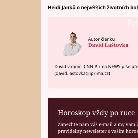
Heidi Janků o největších životních bo
Fai
Autor článku
David Laštovka
David v rámci CNN Prima NEWS píše pře
(david.lastovka@iprima.cz)
Horoskop vždy po ruce
Zanechte nám váš e-mail a my vám 
pravidelný newsletter s vaším hor