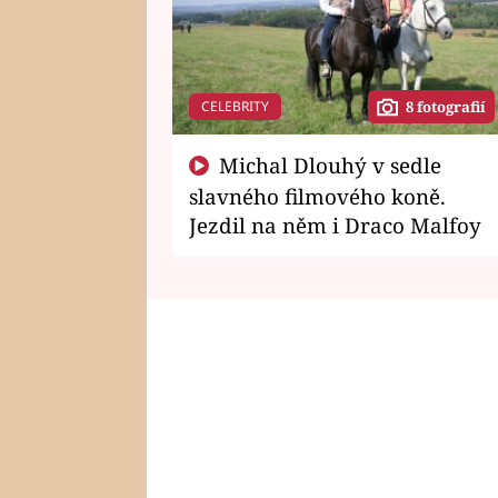
CELEBRITY
8 fotografií
Michal Dlouhý v sedle
slavného filmového koně.
Jezdil na něm i Draco Malfoy