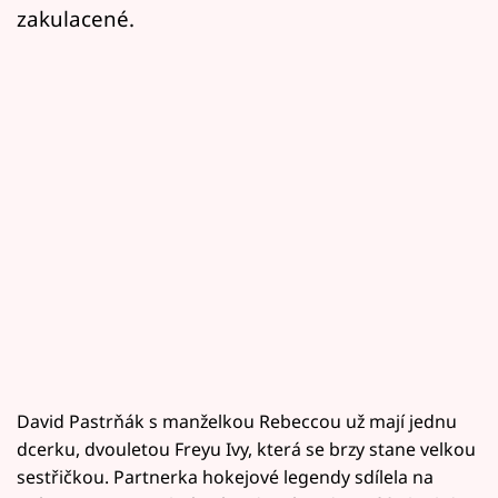
zakulacené.
David Pastrňák s manželkou Rebeccou už mají jednu
dcerku, dvouletou Freyu Ivy, která se brzy stane velkou
sestřičkou. Partnerka hokejové legendy sdílela na