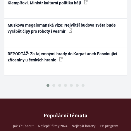
Klempířovi. Ministr kulturní politiku hájí
Muskova megalomanská vize: Největší budova světa bude
vyrábět čipy pro roboty i vesmír
REPORTÁŽ: Za tajemnými hrady do Karpat aneb Fascinující
zříceniny u českých hranic
Populární témata
Jak zhubnout
Nejlepší filmy 2024
Nejlepší horory
TV program