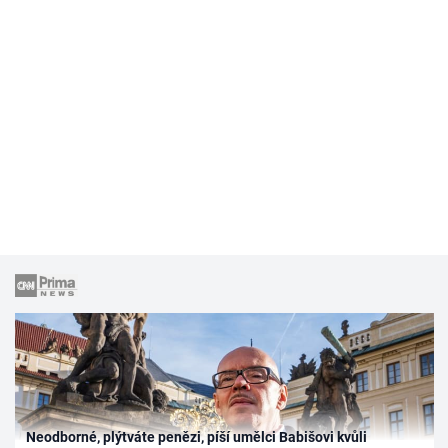
Neodborné, plýtváte penězi, píší umělci Babišovi kvůli