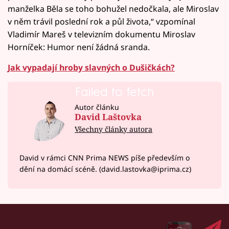
manželka Běla se toho bohužel nedočkala, ale Miroslav
v něm trávil poslední rok a půl života,“ vzpomínal
Vladimír Mareš v televizním dokumentu Miroslav
Horníček: Humor není žádná sranda.
Jak vypadají hroby slavných o Dušičkách?
Failed to fetch
Autor článku
David Laštovka
Všechny články autora
David v rámci CNN Prima NEWS píše především o
dění na domácí scéně. (david.lastovka@iprima.cz)