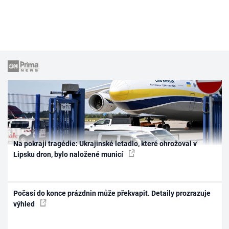
Na pokraji tragédie: Ukrajinské letadlo, které ohrožoval v
Lipsku dron, bylo naložené municí
Počasí do konce prázdnin může překvapit. Detaily prozrazuje
výhled