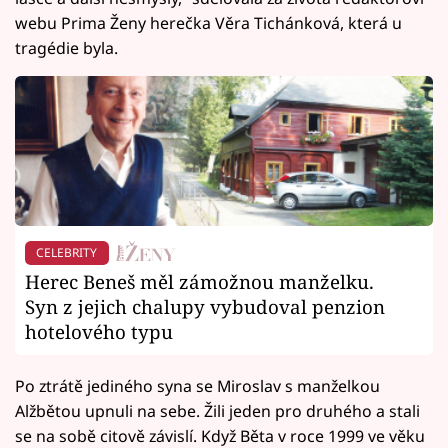
webu Prima Ženy herečka Věra Tichánková, která u
tragédie byla.
CELEBRITY
Herec Beneš měl zámožnou manželku.
Syn z jejich chalupy vybudoval penzion
hotelového typu
Po ztrátě jediného syna se Miroslav s manželkou
Alžbětou upnuli na sebe. Žili jeden pro druhého a stali
se na sobě citově závislí. Když Běta v roce 1999 ve věku