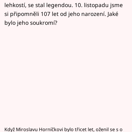
lehkostí, se stal legendou. 10. listopadu jsme
si připomněli 107 let od jeho narození. Jaké
bylo jeho soukromí?
Když Miroslavu Horníčkovi bylo třicet let, oženil se s o