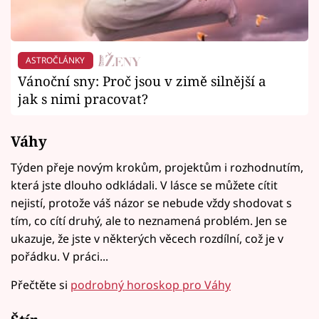
ASTROČLÁNKY
Vánoční sny: Proč jsou v zimě silnější a
jak s nimi pracovat?
Váhy
Týden přeje novým krokům, projektům i rozhodnutím,
která jste dlouho odkládali. V lásce se můžete cítit
nejistí, protože váš názor se nebude vždy shodovat s
tím, co cítí druhý, ale to neznamená problém. Jen se
ukazuje, že jste v některých věcech rozdílní, což je v
pořádku. V práci...
Přečtěte si
podrobný horoskop pro Váhy