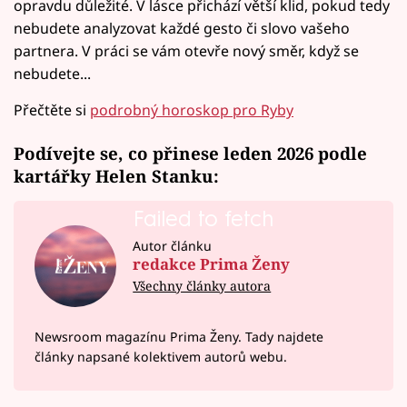
opravdu důležité. V lásce přichází větší klid, pokud tedy
nebudete analyzovat každé gesto či slovo vašeho
partnera. V práci se vám otevře nový směr, když se
nebudete...
Přečtěte si
podrobný horoskop pro Ryby
Podívejte se, co přinese leden 2026 podle
kartářky Helen Stanku:
Failed to fetch
Autor článku
redakce Prima Ženy
Všechny články autora
Newsroom magazínu Prima Ženy. Tady najdete
články napsané kolektivem autorů webu.