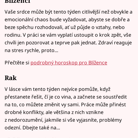
Blíženci
Vaše srdce může být tento týden citlivější než obvykle a
emocionální chaos bude vyžadovat, abyste se dobře a
beze spěchu rozhodovali, ať už půjde o vztahy, nebo
rodinu. V práci se vám vyplatí ustoupit o krok zpět, vše
chvíli jen pozorovat a teprve pak jednat. Zdraví reaguje
na stres rychle, proto...
Přečtěte si
podrobný horoskop pro Blížence
Rak
V lásce vám tento týden nejvíce pomůže, když
přestanete řešit, čí je co vina, a začnete se soustředit
na to, co můžete změnit vy sami. Práce může přinést
drobné konflikty, ale většina z nich vznikne
z nedorozumění, jakmile si vše vyjasníte, problémy
odezní. Dbejte také na...