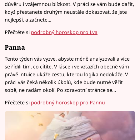
důvěru i vzájemnou blízkost. V práci se vám bude dařit,
když přestanete druhým neustále dokazovat, že jste
nejlepší, a začnete...
Přečtěte si
podrobný horoskop pro Lva
Panna
Tento týden vás vyzve, abyste méně analyzovali a více
se řídili tím, co cítíte. V lásce i ve vztazích obecně vám
právě intuice ukáže cestu, kterou logika nedokáže. V
práci vás čeká několik úkolů, kde bude nutné věřit
sobě, ne radám okolí. Po zdravotní stránce se...
Přečtěte si
podrobný horoskop pro Pannu