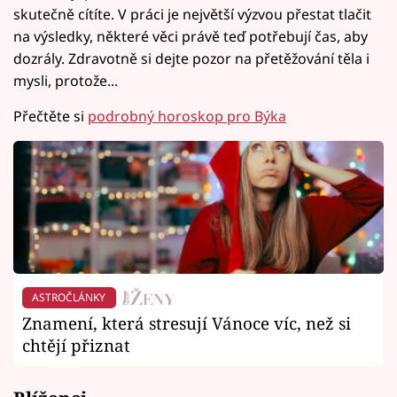
skutečně cítíte. V práci je největší výzvou přestat tlačit
na výsledky, některé věci právě teď potřebují čas, aby
dozrály. Zdravotně si dejte pozor na přetěžování těla i
mysli, protože...
Přečtěte si
podrobný horoskop pro Býka
ASTROČLÁNKY
Znamení, která stresují Vánoce víc, než si
chtějí přiznat