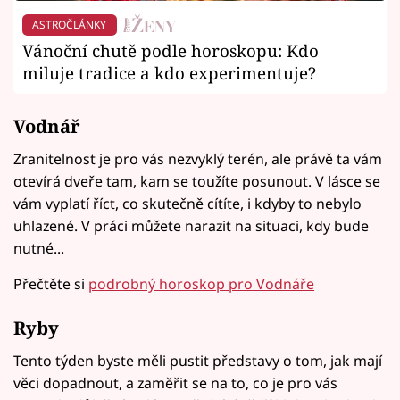
ASTROČLÁNKY
Vánoční chutě podle horoskopu: Kdo
miluje tradice a kdo experimentuje?
Vodnář
Zranitelnost je pro vás nezvyklý terén, ale právě ta vám
otevírá dveře tam, kam se toužíte posunout. V lásce se
vám vyplatí říct, co skutečně cítíte, i kdyby to nebylo
uhlazené. V práci můžete narazit na situaci, kdy bude
nutné...
Přečtěte si
podrobný horoskop pro Vodnáře
Ryby
Tento týden byste měli pustit představy o tom, jak mají
věci dopadnout, a zaměřit se na to, co je pro vás