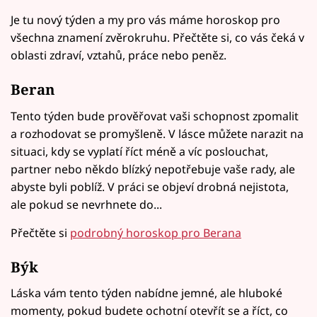
Je tu nový týden a my pro vás máme horoskop pro
všechna znamení zvěrokruhu. Přečtěte si, co vás čeká v
oblasti zdraví, vztahů, práce nebo peněz.
Beran
Tento týden bude prověřovat vaši schopnost zpomalit
a rozhodovat se promyšleně. V lásce můžete narazit na
situaci, kdy se vyplatí říct méně a víc poslouchat,
partner nebo někdo blízký nepotřebuje vaše rady, ale
abyste byli poblíž. V práci se objeví drobná nejistota,
ale pokud se nevrhnete do...
Přečtěte si
podrobný horoskop pro Berana
Býk
Láska vám tento týden nabídne jemné, ale hluboké
momenty, pokud budete ochotní otevřít se a říct, co