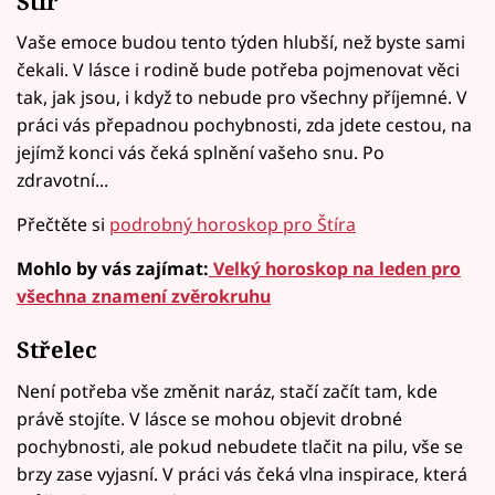
Štír
Vaše emoce budou tento týden hlubší, než byste sami
čekali. V lásce i rodině bude potřeba pojmenovat věci
tak, jak jsou, i když to nebude pro všechny příjemné. V
práci vás přepadnou pochybnosti, zda jdete cestou, na
jejímž konci vás čeká splnění vašeho snu. Po
zdravotní...
Přečtěte si
podrobný horoskop pro Štíra
Mohlo by vás zajímat:
Velký horoskop na leden pro
všechna znamení zvěrokruhu
Střelec
Není potřeba vše změnit naráz, stačí začít tam, kde
právě stojíte. V lásce se mohou objevit drobné
pochybnosti, ale pokud nebudete tlačit na pilu, vše se
brzy zase vyjasní. V práci vás čeká vlna inspirace, která