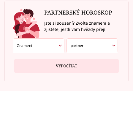
PARTNERSKÝ HOROSKOP
Jste si souzení? Zvolte znamení a
zjistěte, jestli vám hvězdy přejí.
VYPOČÍTAT