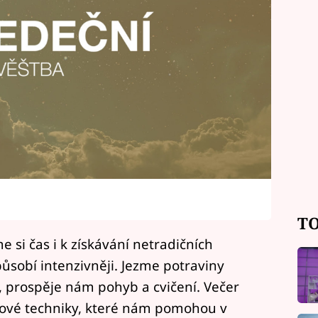
TO
 si čas i k získávání netradičních
působí intenzivněji. Jezme potraviny
v, prospěje nám pohyb a cvičení. Večer
esové techniky, které nám pomohou v