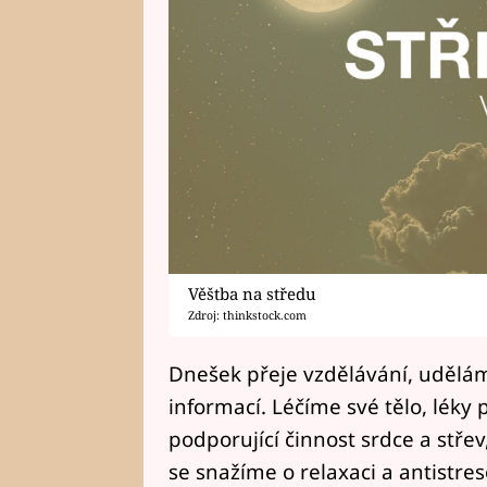
Věštba na středu
Zdroj: thinkstock.com
Dnešek přeje vzdělávání, uděláme
informací. Léčíme své tělo, léky 
podporující činnost srdce a stře
se snažíme o relaxaci a antistr