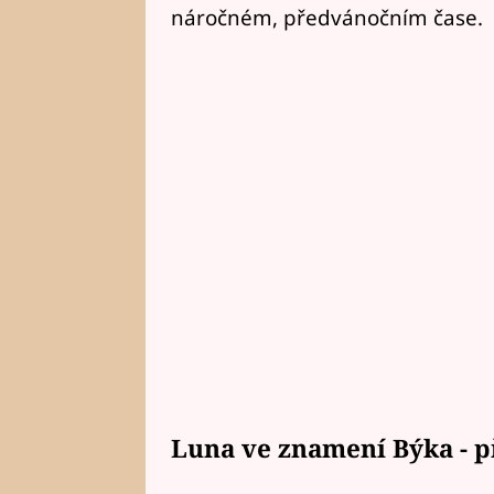
náročném, předvánočním čase.
Luna ve znamení Býka - p