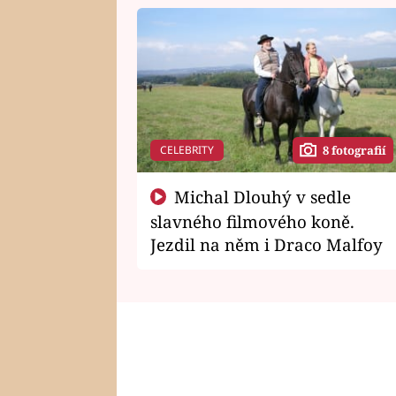
CELEBRITY
8 fotografií
Michal Dlouhý v sedle
slavného filmového koně.
Jezdil na něm i Draco Malfoy