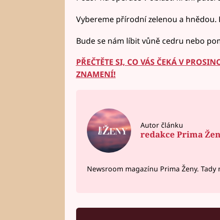
Vybereme přírodní zelenou a hnědou.
Bude se nám líbit vůně cedru nebo po
PŘEČTĚTE SI, CO VÁS ČEKÁ V PROS
ZNAMENÍ!
Autor článku
redakce Prima Že
Newsroom magazínu Prima Ženy. Tady n