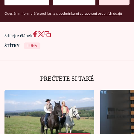
Odesláním formuláře souhlasíte s
podmínkami zpracování osobních údajů
Sdílejte článek
ŠTÍTKY
LUNA
PŘEČTĚTE SI TAKÉ