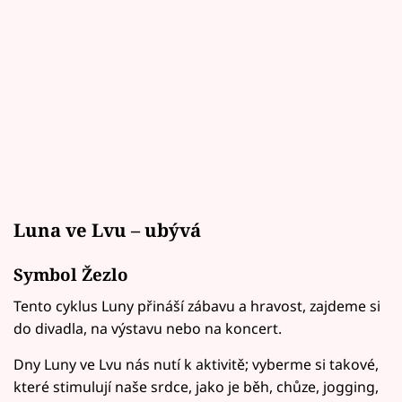
Luna ve Lvu – ubývá
Symbol Žezlo
Tento cyklus Luny přináší zábavu a hravost, zajdeme si
do divadla, na výstavu nebo na koncert.
Dny Luny ve Lvu nás nutí k aktivitě; vyberme si takové,
které stimulují naše srdce, jako je běh, chůze, jogging,