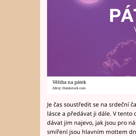
Věštba na pátek
Zdroj: thinkstock.com
Je čas soustředit se na srdeční 
lásce a předávat ji dále. V ten
dávat jim najevo, jak jsou pro ná
smíření jsou hlavním mottem dne