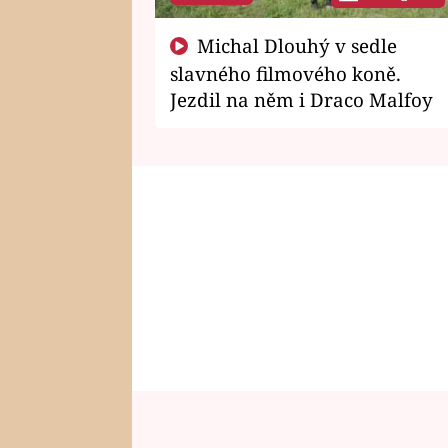
Michal Dlouhý v sedle
slavného filmového koně.
Jezdil na něm i Draco Malfoy