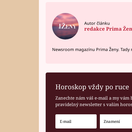
Autor článku
redakce Prima Že
Newsroom magazínu Prima Ženy. Tady n
Horoskop vždy po ruce
Zanechte nám váš e-mail a my vám 
pravidelný newsletter s vaším hor