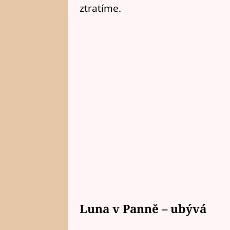
ztratíme.
Luna v Panně – ubývá