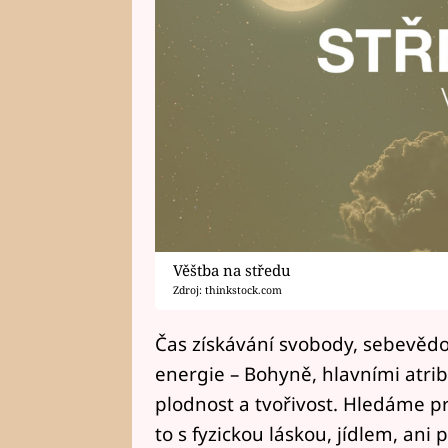
Věštba na středu
Zdroj: thinkstock.com
Čas získávání svobody, sebevědom
energie – Bohyně, hlavními atrib
plodnost a tvořivost. Hledáme 
to s fyzickou láskou, jídlem, ani 