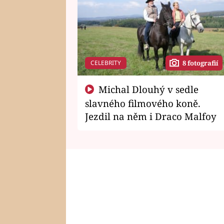
CELEBRITY
8 fotografií
Michal Dlouhý v sedle
slavného filmového koně.
Jezdil na něm i Draco Malfoy