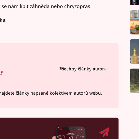
se nám líbit záhněda nebo chryzopras.
ka.
Všechny články autora
ny
ajdete články napsané kolektivem autorů webu.