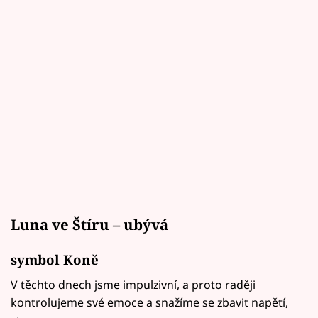
Luna ve Štíru – ubývá
symbol Koně
V těchto dnech jsme impulzivní, a proto raději
kontrolujeme své emoce a snažíme se zbavit napětí,