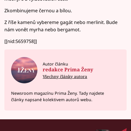
Zkombinujeme černou a bílou.
Z říše kamenů vybereme gagát nebo merlinit. Bude
nám vonět myrha nebo bergamot.
[[nid:5659758]]
Autor článku
redakce Prima Ženy
Všechny články autora
Newsroom magazínu Prima Ženy. Tady najdete
články napsané kolektivem autorů webu.