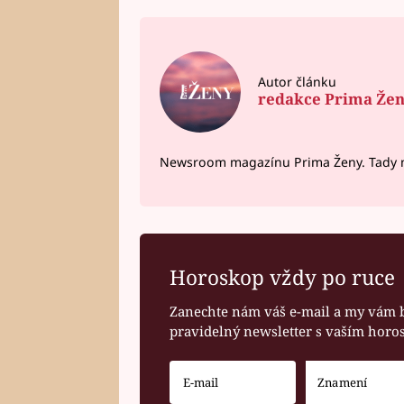
Autor článku
redakce Prima Že
Newsroom magazínu Prima Ženy. Tady n
Horoskop vždy po ruce
Zanechte nám váš e-mail a my vám 
pravidelný newsletter s vaším hor