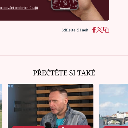
racování osobních údajů
Sdílejte článek
PŘEČTĚTE SI TAKÉ