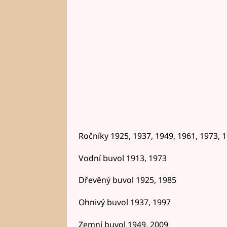
Ročníky 1925, 1937, 1949, 1961, 1973, 
Vodní buvol 1913, 1973
Dřevěný buvol 1925, 1985
Ohnivý buvol 1937, 1997
Zemní buvol 1949, 2009