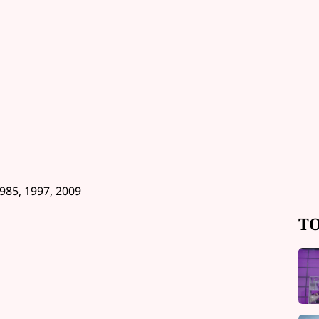
1985, 1997, 2009
TO