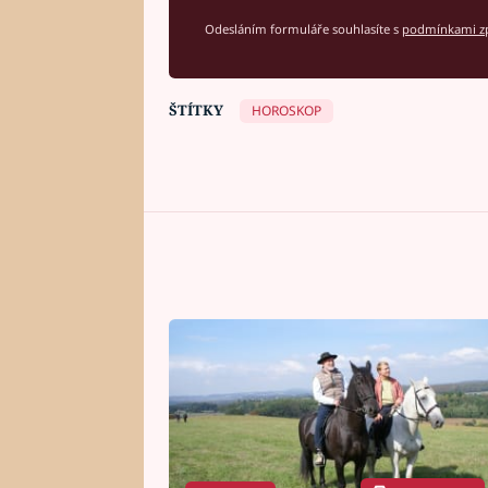
Odesláním formuláře souhlasíte s
podmínkami zp
ŠTÍTKY
HOROSKOP