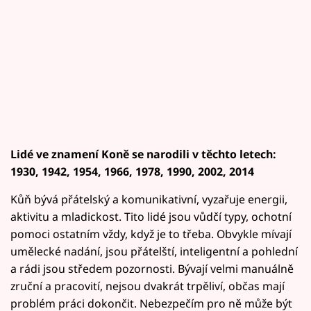
Horoskopy
Sledujte prima+
Filmový festival Karlovy Vary
Pořady
Mámy sobě
Lidé ve znamení Koně se narodili v těchto letech:
1930, 1942, 1954, 1966, 1978, 1990, 2002, 2014
Přihlášení
Kůň bývá přátelský a komunikativní, vyzařuje energii,
aktivitu a mladickost. Tito lidé jsou vůdčí typy, ochotní
pomoci ostatním vždy, když je to třeba. Obvykle mívají
Sledujte nás
umělecké nadání, jsou přátelští, inteligentní a pohlední
a rádi jsou středem pozornosti. Bývají velmi manuálně
zruční a pracovití, nejsou dvakrát trpěliví, občas mají
problém práci dokončit. Nebezpečím pro ně může být