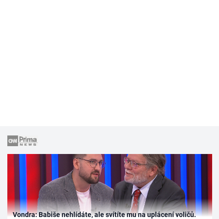
Vondra: Babiše nehlídáte, ale svítíte mu na uplácení voličů.