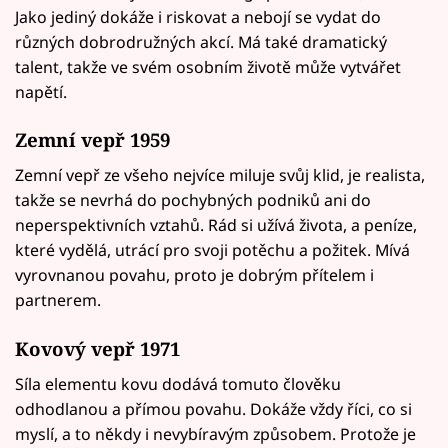
Jako jediný dokáže i riskovat a nebojí se vydat do
různých dobrodružných akcí. Má také dramatický
talent, takže ve svém osobním životě může vytvářet
napětí.
Zemní vepř 1959
Zemní vepř ze všeho nejvíce miluje svůj klid, je realista,
takže se nevrhá do pochybných podniků ani do
neperspektivních vztahů. Rád si užívá života, a peníze,
které vydělá, utrácí pro svoji potěchu a požitek. Mívá
vyrovnanou povahu, proto je dobrým přítelem i
partnerem.
Kovový vepř 1971
Síla elementu kovu dodává tomuto člověku
odhodlanou a přímou povahu. Dokáže vždy říci, co si
myslí, a to někdy i nevybíravým způsobem. Protože je