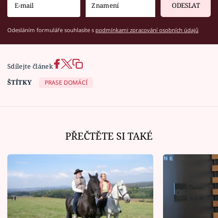
ODESLAT
Odesláním formuláře souhlasíte s
podmínkami zpracování osobních údajů
Sdílejte článek
ŠTÍTKY
PRASE DOMÁCÍ
PŘEČTĚTE SI TAKÉ