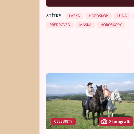
ŠTÍTKY
LÁSKA
HOROSKOP
LUNA
PŘEDPOVĚĎ
MASKA
HOROSKOPY
CELEBRITY
8 fotografií