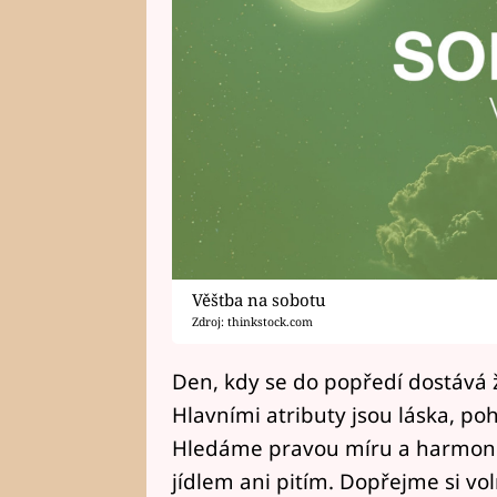
Věštba na sobotu
Zdroj: thinkstock.com
Den, kdy se do popředí dostává 
Hlavními atributy jsou láska, poh
Hledáme pravou míru a harmonii
jídlem ani pitím. Dopřejme si vo