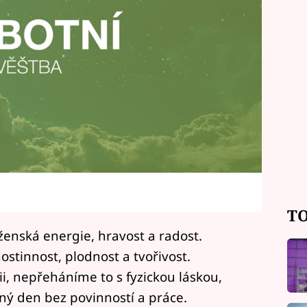
TO
ženská energie, hravost a radost.
ostinnost, plodnost a tvořivost.
, nepřeháníme to s fyzickou láskou,
lný den bez povinností a práce.