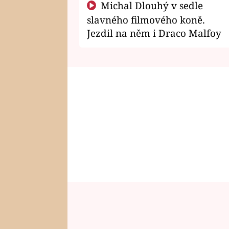
Michal Dlouhý v sedle
slavného filmového koně.
Jezdil na něm i Draco Malfoy