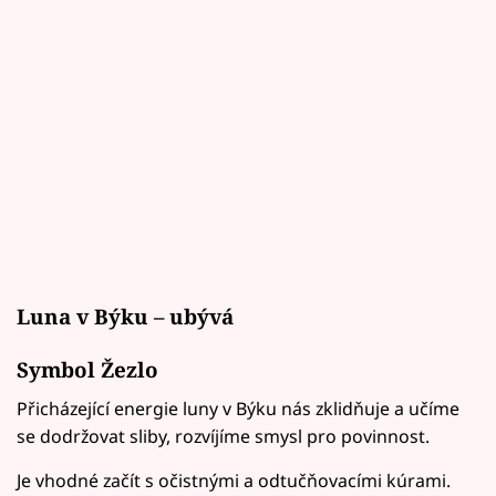
Luna v Býku – ubývá
Symbol Žezlo
Přicházející energie luny v Býku nás zklidňuje a učíme
se dodržovat sliby, rozvíjíme smysl pro povinnost.
Je vhodné začít s očistnými a odtučňovacími kúrami.