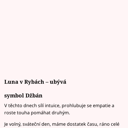
Luna v Rybách – ubývá
symbol Džbán
V těchto dnech sílí intuice, prohlubuje se empatie a
roste touha pomáhat druhým.
Je volný, sváteční den, máme dostatek času, ráno celé