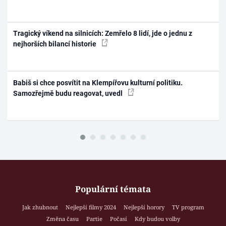
Tragický víkend na silnicích: Zemřelo 8 lidí, jde o jednu z
nejhorších bilancí historie
Babiš si chce posvítit na Klempířovu kulturní politiku.
Samozřejmě budu reagovat, uvedl
Populární témata
Jak zhubnout
Nejlepší filmy 2024
Nejlepší horory
TV program
Změna času
Partie
Počasí
Kdy budou volby