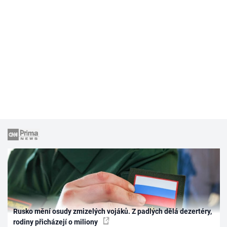
Rusko mění osudy zmizelých vojáků. Z padlých dělá dezertéry,
rodiny přicházejí o miliony