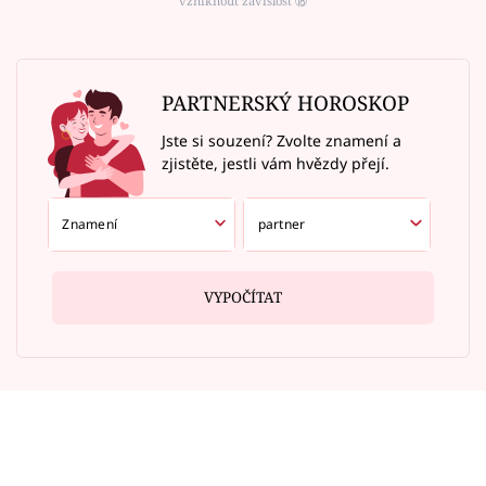
vzniknout závislost ⑱
PARTNERSKÝ HOROSKOP
Jste si souzení? Zvolte znamení a
zjistěte, jestli vám hvězdy přejí.
VYPOČÍTAT