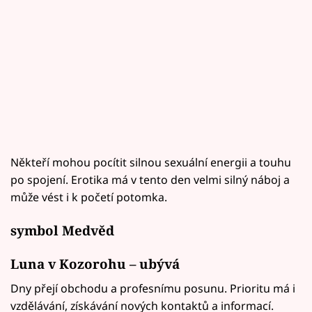
Někteří mohou pocítit silnou sexuální energii a touhu
po spojení. Erotika má v tento den velmi silný náboj a
může vést i k početí potomka.
symbol Medvěd
Luna v Kozorohu – ubývá
Dny přejí obchodu a profesnímu posunu. Prioritu má i
vzdělávání, získávání nových kontaktů a informací.