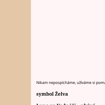
Nikam nepospícháme, užíváme si poma
symbol Želva