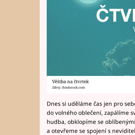
Věštba na čtvrtek
Zdroj: thinkstock.com
Dnes si uděláme čas jen pro seb
do volného oblečení, zapálíme s
hudba, obklopíme se oblíbenými
a otevřeme se spojení s nevidit