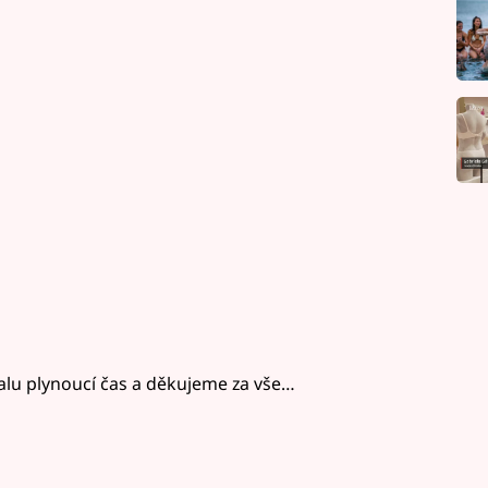
lu plynoucí čas a děkujeme za vše…