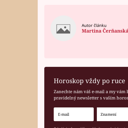
Autor článku
Martina Čerňansk
Horoskop vždy po ruce
Zanechte nám váš e-mail a my vám 
pravidelný newsletter s vaším hor