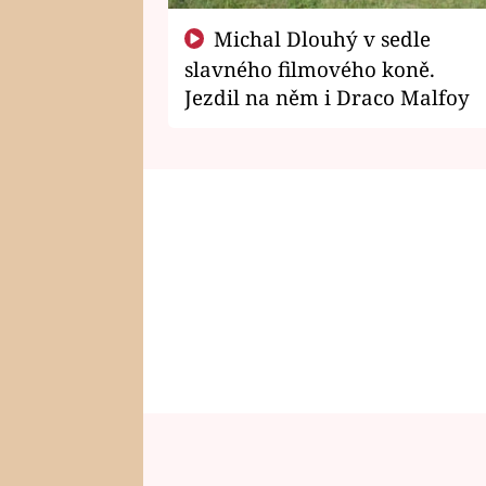
Michal Dlouhý v sedle
slavného filmového koně.
Jezdil na něm i Draco Malfoy