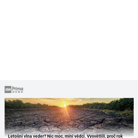
Letošní vlna veder? Nic moc, míní vědci. Vysvětlili, proč rok