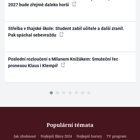
2027 bude zřejmě daleko horší
Střelba v thajské škole: Student zabil učitele a další zranil.
Pak spáchal sebevraždu
Poslední rozloučení s Milanem Knížákem: Smuteční řec
pronesou Klaus i Klempíř
Populární témata
Jak zhubnout
Nejlepší filmy 2024
Nejlepší horory
TV program