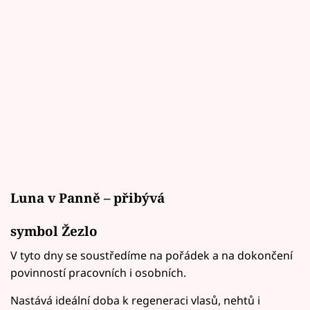
Luna v Panně – přibývá
symbol Žezlo
V tyto dny se soustředíme na pořádek a na dokončení
povinností pracovních i osobních.
Nastává ideální doba k regeneraci vlasů, nehtů i