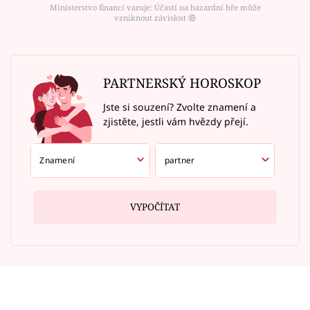
Ministerstvo financí varuje: Účastí na hazardní hře může
vzniknout závislost ⑱
PARTNERSKÝ HOROSKOP
Jste si souzení? Zvolte znamení a
zjistěte, jestli vám hvězdy přejí.
VYPOČÍTAT