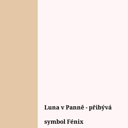
Luna v Panně - přibývá
symbol Fénix