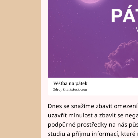
Věštba na pátek
Zdroj: thinkstock.com
Dnes se snažíme zbavit omezení
uzavřít minulost a zbavit se nega
podpůrné prostředky na nás působ
studiu a příjmu informací, kte