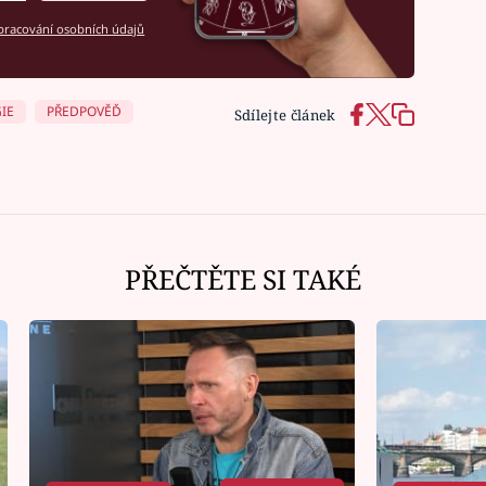
racování osobních údajů
IE
PŘEDPOVĚĎ
Sdílejte článek
PŘEČTĚTE SI TAKÉ