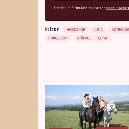
Odesláním formuláře souhlasíte s
podmínkami zp
ŠTÍTKY
HOROSKOP
LUNA
ASTROLOG
HOROSKOPY
STŘEVO
LUNA