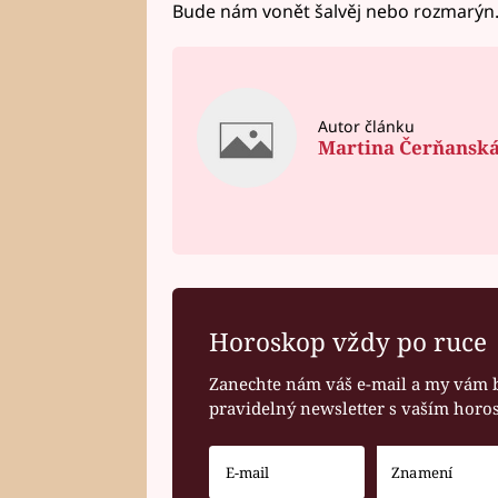
Bude nám vonět šalvěj nebo rozmarýn
Autor článku
Martina Čerňansk
Horoskop vždy po ruce
Zanechte nám váš e-mail a my vám 
pravidelný newsletter s vaším hor