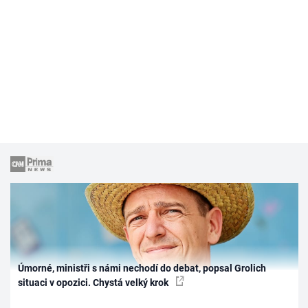
Úmorné, ministři s námi nechodí do debat, popsal Grolich
situaci v opozici. Chystá velký krok