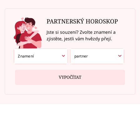
PARTNERSKÝ HOROSKOP
Jste si souzení? Zvolte znamení a
zjistěte, jestli vám hvězdy přejí.
VYPOČÍTAT