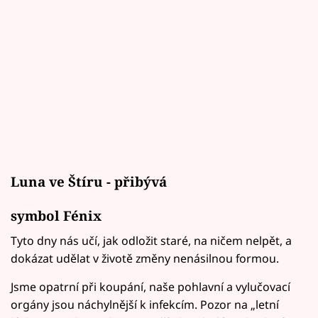
Luna ve Štíru - přibývá
symbol Fénix
Tyto dny nás učí, jak odložit staré, na ničem nelpět, a
dokázat udělat v životě změny nenásilnou formou.
Jsme opatrní při koupání, naše pohlavní a vylučovací
orgány jsou náchylnější k infekcím. Pozor na „letní