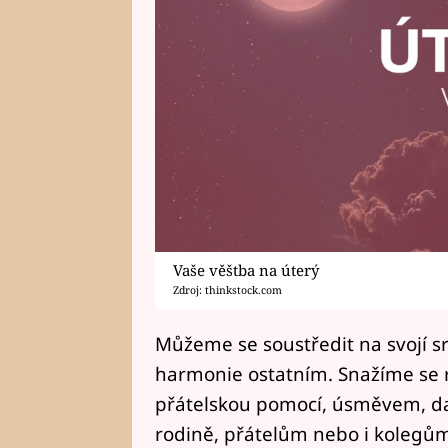
Vaše věštba na úterý
Zdroj: thinkstock.com
Můžeme se soustředit na svojí sr
harmonie ostatním. Snažíme se r
přátelskou pomocí, úsměvem, 
rodině, přátelům nebo i kolegům