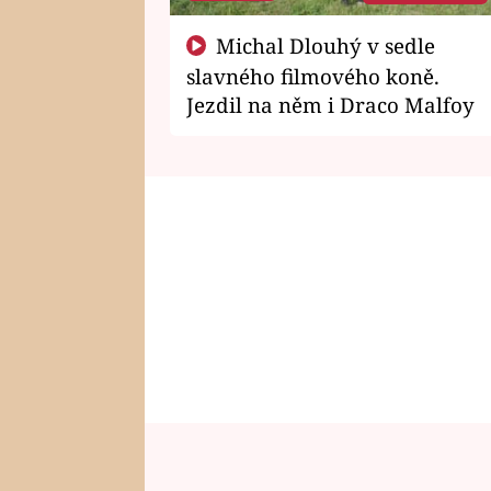
Michal Dlouhý v sedle
slavného filmového koně.
Jezdil na něm i Draco Malfoy