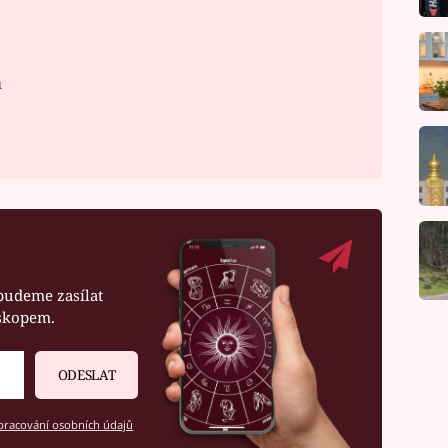
á
budeme zasílat
oskopem.
ODESLAT
racování osobních údajů