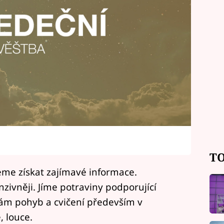
TO
me získat zajímavé informace.
nzivněji. Jíme potraviny podporující
 nám pohyb a cvičení především v
, louce.