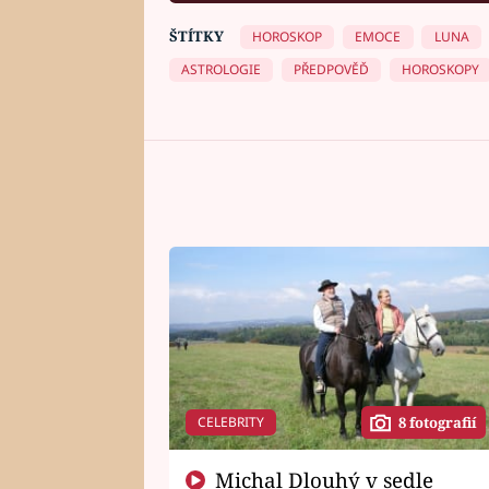
ŠTÍTKY
HOROSKOP
EMOCE
LUNA
ASTROLOGIE
PŘEDPOVĚĎ
HOROSKOPY
CELEBRITY
8 fotografií
Michal Dlouhý v sedle