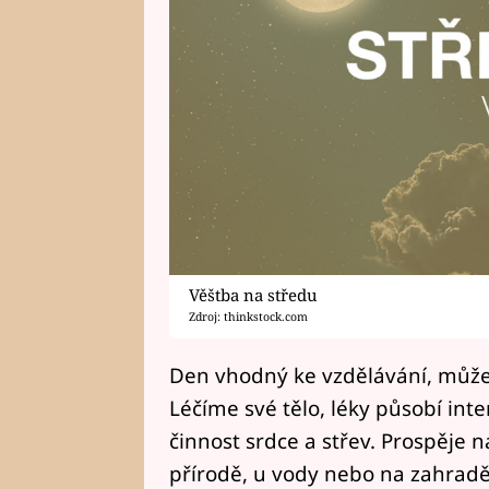
Věštba na středu
Zdroj: thinkstock.com
Den vhodný ke vzdělávání, může
Léčíme své tělo, léky působí inte
činnost srdce a střev. Prospěje
přírodě, u vody nebo na zahradě