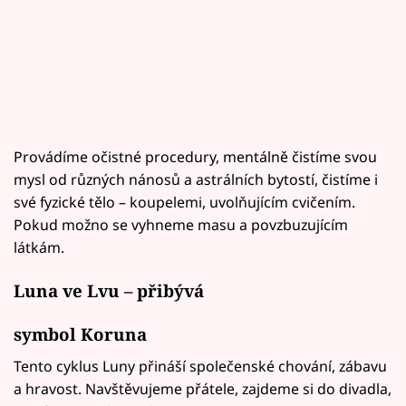
Provádíme očistné procedury, mentálně čistíme svou
mysl od různých nánosů a astrálních bytostí, čistíme i
své fyzické tělo – koupelemi, uvolňujícím cvičením.
Pokud možno se vyhneme masu a povzbuzujícím
látkám.
Luna ve Lvu – přibývá
symbol Koruna
Tento cyklus Luny přináší společenské chování, zábavu
a hravost. Navštěvujeme přátele, zajdeme si do divadla,