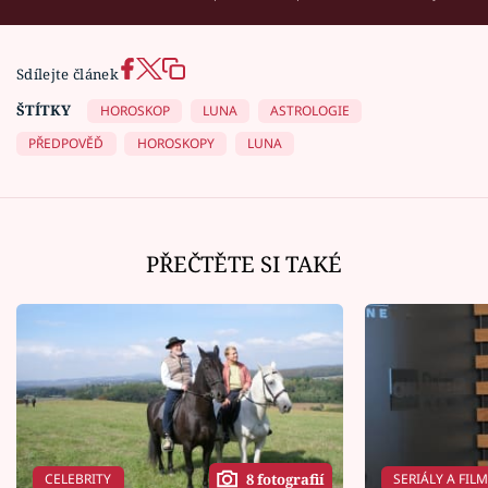
Sdílejte článek
ŠTÍTKY
HOROSKOP
LUNA
ASTROLOGIE
PŘEDPOVĚĎ
HOROSKOPY
LUNA
PŘEČTĚTE SI TAKÉ
CELEBRITY
SERIÁLY A FIL
8 fotografií