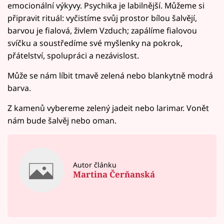
emocionální výkyvy. Psychika je labilnější. Můžeme si
připravit rituál: vyčistíme svůj prostor bílou šalvějí,
barvou je fialová, živlem Vzduch; zapálíme fialovou
svíčku a soustředíme své myšlenky na pokrok,
přátelství, spolupráci a nezávislost.
Může se nám líbit tmavě zelená nebo blankytně modrá
barva.
Z kamenů vybereme zelený jadeit nebo larimar. Vonět
nám bude šalvěj nebo oman.
Autor článku
Martina Čerňanská