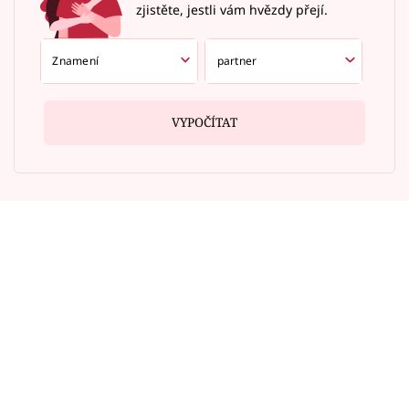
zjistěte, jestli vám hvězdy přejí.
VYPOČÍTAT