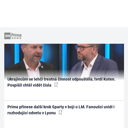
Ukrajincům se lehčí trestná činnost odpouštěla, tvrdí Koten.
Pospíšil chtěl vidět čísla
Prima přinese další krok Sparty v boji o LM. Fanoušci uvidí i
rozhodující odvetu v Lyonu