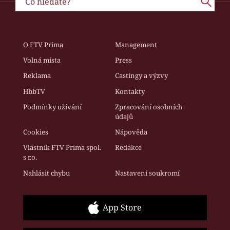
O FTV Prima
Management
Volná místa
Press
Reklama
Castingy a výzvy
HbbTV
Kontakty
Podmínky užívání
Zpracování osobních
údajů
Cookies
Nápověda
Vlastník FTV Prima spol.
Redakce
s r.o.
Nahlásit chybu
Nastavení soukromí
App Store