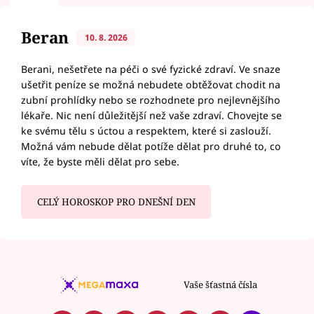
Beran
10. 8. 2026
Berani, nešetřete na péči o své fyzické zdraví. Ve snaze
ušetřit peníze se možná nebudete obtěžovat chodit na
zubní prohlídky nebo se rozhodnete pro nejlevnějšího
lékaře. Nic není důležitější než vaše zdraví. Chovejte se
ke svému tělu s úctou a respektem, které si zaslouží.
Možná vám nebude dělat potíže dělat pro druhé to, co
víte, že byste měli dělat pro sebe.
CELÝ HOROSKOP PRO DNEŠNÍ DEN
Vaše šťastná čísla