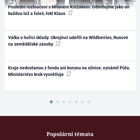
Poslední rozloučení s Milanem Knížákem: Odmítejme jako on
každou lež a faleš, řekl Klaus
Válka o hořící sklady. Ukrajinci udeřili na Wildberries, Rusové
na zemědělské zásoby
Kraje nedostanou z fondu ani korunu na silnice, oznámil Půta.
Ministerstvo krok vysvětluje
Populární témata