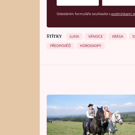
Odesláním formuláře souhlasíte s
podmínkami zp
ŠTÍTKY
LUNA
VÁNOCE
KRÁSA
V
PŘEDPOVĚĎ
HOROSKOPY