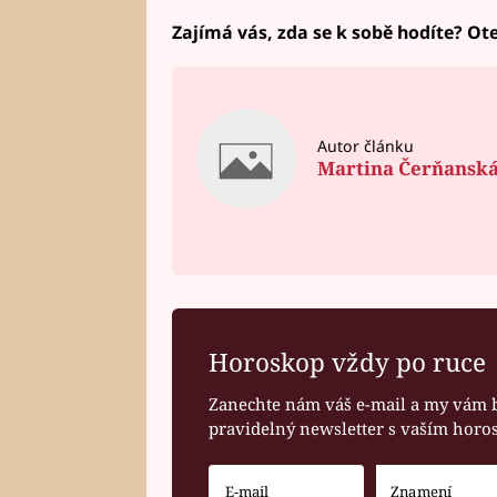
Zajímá vás, zda se k sobě hodíte? Ote
Autor článku
Martina Čerňansk
Horoskop vždy po ruce
Zanechte nám váš e-mail a my vám 
pravidelný newsletter s vaším hor