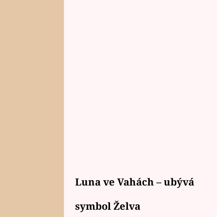
Luna ve Vahách – ubývá
symbol Želva