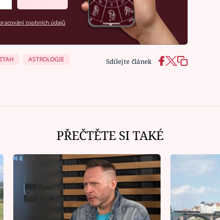
racování osobních údajů
ZTAH
ASTROLOGIE
Sdílejte článek
PŘEČTĚTE SI TAKÉ