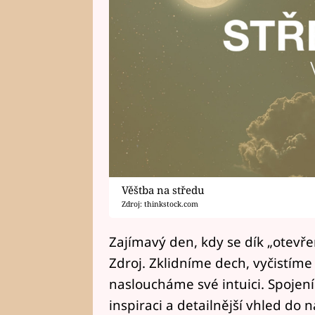
Věštba na středu
Zdroj: thinkstock.com
Zajímavý den, kdy se dík „ote
Zdroj. Zklidníme dech, vyčistíme
nasloucháme své intuici. Spojen
inspiraci a detailnější vhled do 