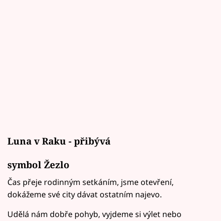
Luna v Raku - přibývá
symbol Žezlo
Čas přeje rodinným setkáním, jsme otevření,
dokážeme své city dávat ostatním najevo.
Udělá nám dobře pohyb, vyjdeme si výlet nebo