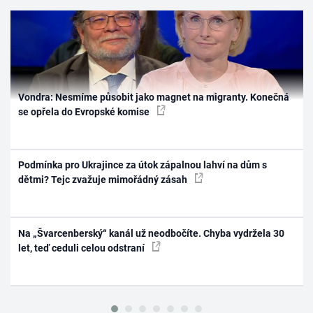
Vondra: Nesmíme působit jako magnet na migranty. Konečná
se opřela do Evropské komise
Podmínka pro Ukrajince za útok zápalnou lahví na dům s
dětmi? Tejc zvažuje mimořádný zásah
Na „Švarcenberský“ kanál už neodbočíte. Chyba vydržela 30
let, teď ceduli celou odstraní