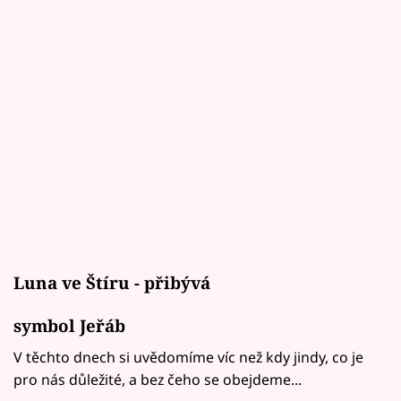
Luna ve Štíru - přibývá
symbol Jeřáb
V těchto dnech si uvědomíme víc než kdy jindy, co je
pro nás důležité, a bez čeho se obejdeme...