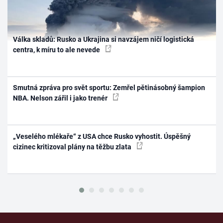
Válka skladů: Rusko a Ukrajina si navzájem ničí logistická
centra, k míru to ale nevede
Smutná zpráva pro svět sportu: Zemřel pětinásobný šampion
NBA. Nelson zářil i jako trenér
„Veselého mlékaře“ z USA chce Rusko vyhostit. Úspěšný
cizinec kritizoval plány na těžbu zlata