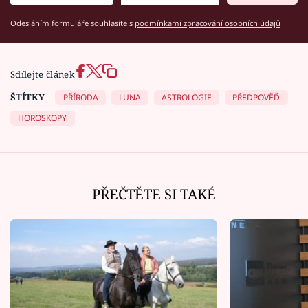
Odesláním formuláře souhlasíte s
podmínkami zpracování osobních údajů
Sdílejte článek
ŠTÍTKY
PŘÍRODA
LUNA
ASTROLOGIE
PŘEDPOVĚĎ
HOROSKOPY
PŘEČTĚTE SI TAKÉ