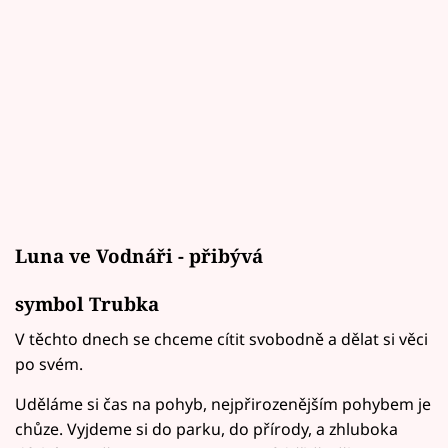
Luna ve Vodnáři - přibývá
symbol Trubka
V těchto dnech se chceme cítit svobodně a dělat si věci
po svém.
Uděláme si čas na pohyb, nejpřirozenějším pohybem je
chůze. Vyjdeme si do parku, do přírody, a zhluboka