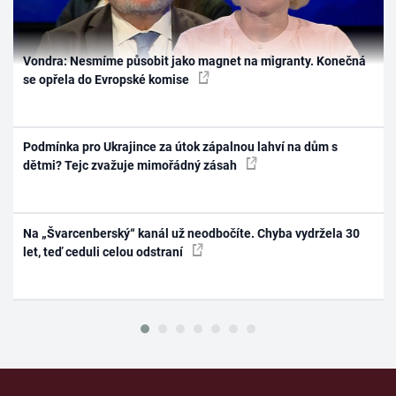
Vondra: Nesmíme působit jako magnet na migranty. Konečná
se opřela do Evropské komise
Podmínka pro Ukrajince za útok zápalnou lahví na dům s
dětmi? Tejc zvažuje mimořádný zásah
Na „Švarcenberský“ kanál už neodbočíte. Chyba vydržela 30
let, teď ceduli celou odstraní