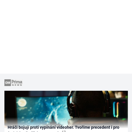
Hráči bojují proti vypínání videoher. Tvoříme precedent i pro