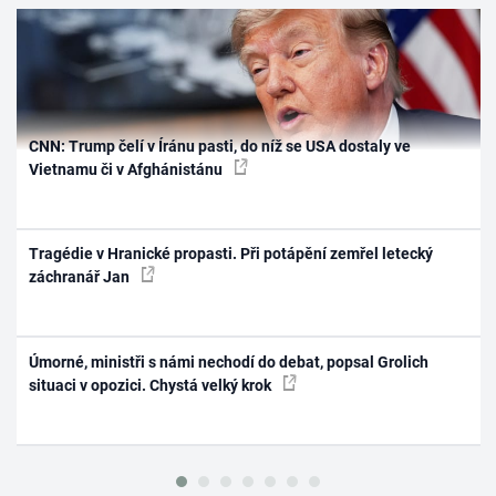
CNN: Trump čelí v Íránu pasti, do níž se USA dostaly ve
Vietnamu či v Afghánistánu
Tragédie v Hranické propasti. Při potápění zemřel letecký
záchranář Jan
Úmorné, ministři s námi nechodí do debat, popsal Grolich
situaci v opozici. Chystá velký krok