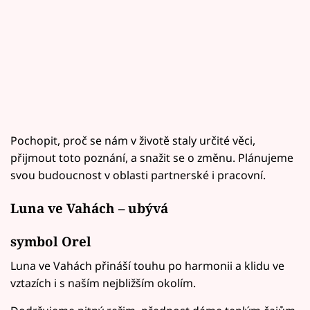
Pochopit, proč se nám v životě staly určité věci,
přijmout toto poznání, a snažit se o změnu. Plánujeme
svou budoucnost v oblasti partnerské i pracovní.
Luna ve Vahách – ubývá
symbol Orel
Luna ve Vahách přináší touhu po harmonii a klidu ve
vztazích i s naším nejbližším okolím.