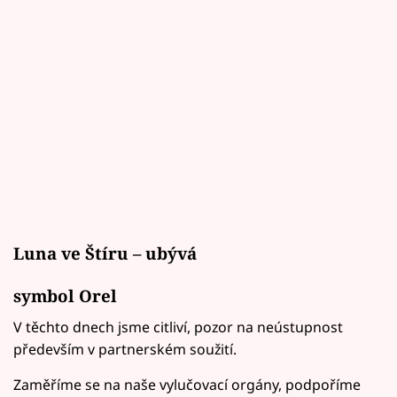
Luna ve Štíru – ubývá
symbol Orel
V těchto dnech jsme citliví, pozor na neústupnost
především v partnerském soužití.
Zaměříme se na naše vylučovací orgány, podpoříme