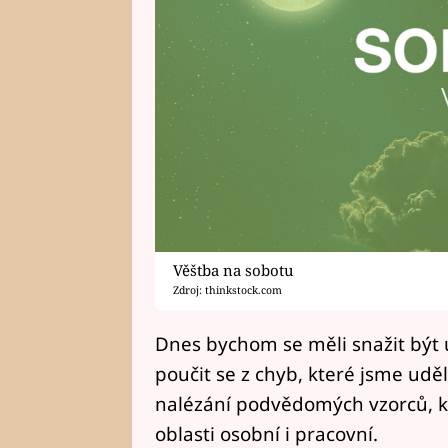
Věštba na sobotu
Zdroj: thinkstock.com
Dnes bychom se měli snažit být 
poučit se z chyb, které jsme uděla
nalézání podvědomých vzorců, kt
oblasti osobní i pracovní.