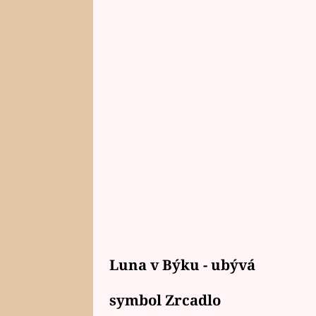
Luna v Býku - ubývá
symbol Zrcadlo