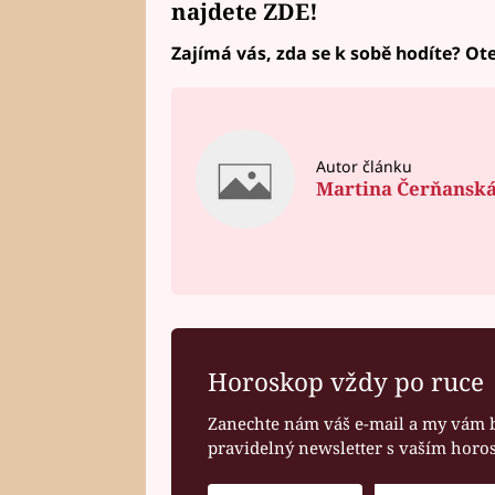
najdete
ZDE!
Zajímá vás, zda se k sobě hodíte? Ote
Autor článku
Martina Čerňansk
Horoskop vždy po ruce
Zanechte nám váš e-mail a my vám 
pravidelný newsletter s vaším hor