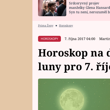
Srdceryvný projev
SNÁŘ
CELEBRITY
manželky Glena Hansard
Syn tu není, nerozuměl b
HOROSKOP NA
VAŘENÍ
tomu, vysvětlila
ROK 2023
Prima Ženy
■
Horoskopy
7. října 2017 04:00
Marti
HOROSKOPY
Horoskop na d
luny pro 7. ří