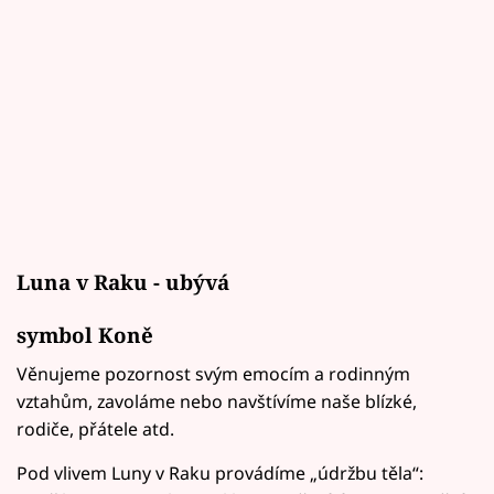
Luna v Raku - ubývá
symbol Koně
Věnujeme pozornost svým emocím a rodinným
vztahům, zavoláme nebo navštívíme naše blízké,
rodiče, přátele atd.
Pod vlivem Luny v Raku provádíme „údržbu těla“: