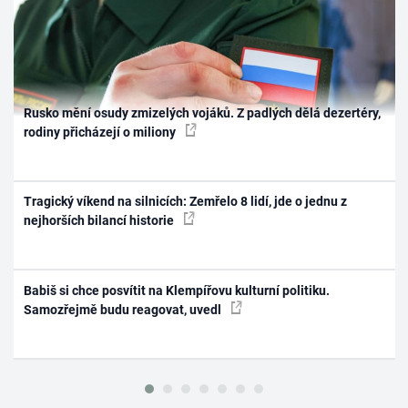
Rusko mění osudy zmizelých vojáků. Z padlých dělá dezertéry,
rodiny přicházejí o miliony
Tragický víkend na silnicích: Zemřelo 8 lidí, jde o jednu z
nejhorších bilancí historie
Babiš si chce posvítit na Klempířovu kulturní politiku.
Samozřejmě budu reagovat, uvedl