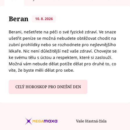
Beran
10. 8. 2026
Berani, nešetřete na péči o své fyzické zdraví. Ve snaze
ušetřit peníze se možná nebudete obtěžovat chodit na
zubní prohlídky nebo se rozhodnete pro nejlevnějšího
lékaře. Nic není důležitější než vaše zdraví. Chovejte se
ke svému tělu s úctou a respektem, které si zaslouží.
Možná vám nebude dělat potíže dělat pro druhé to, co
víte, že byste měli dělat pro sebe.
CELÝ HOROSKOP PRO DNEŠNÍ DEN
Vaše šťastná čísla