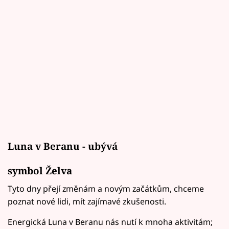
Luna v Beranu - ubývá
symbol Želva
Tyto dny přejí změnám a novým začátkům, chceme
poznat nové lidi, mít zajímavé zkušenosti.
Energická Luna v Beranu nás nutí k mnoha aktivitám;