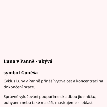
Luna v Panně - ubývá
symbol Ganéša
Cyklus Luny v Panně přináší vytrvalost a koncentraci na
dokončení práce.
Správné vylučování podpoříme skladbou jídelníčku,
pohybem nebo také masáží, masírujeme si oblast