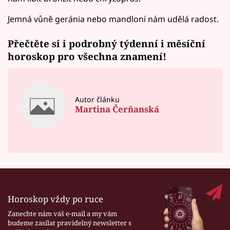
Jemná vůně geránia nebo mandloní nám udělá radost.
Přečtěte si i podrobný
týdenní i měsíční
horoskop
pro všechna znamení!
Autor článku
Martina Čerňanská
Horoskop vždy po ruce
Zanechte nám váš e-mail a my vám
budeme zasílat pravidelný newsletter s