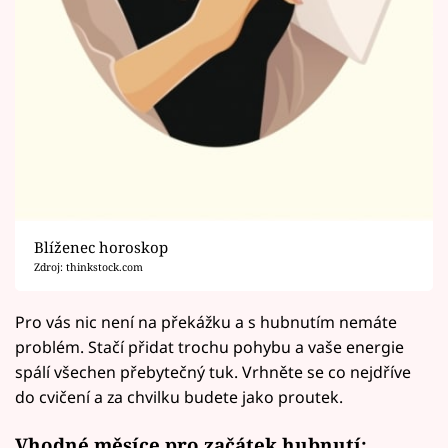
Blíženec horoskop
Zdroj: thinkstock.com
Pro vás nic není na překážku a s hubnutím nemáte
problém. Stačí přidat trochu pohybu a vaše energie
spálí všechen přebytečný tuk. Vrhněte se co nejdříve
do cvičení a za chvilku budete jako proutek.
Vhodné měsíce pro začátek hubnutí: