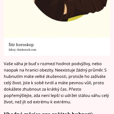
Štír horoskop
Zdroj: thinkstock.com
Vaše váha je buď v rozmezí hodnot podvýživy, nebo
naopak na hranici obezity. Neexistuje žádný průměr. S
hubnutím máte velké zkušenosti, protože ho zažíváte
celý život. Jste k sobě tvrdí a máte pevnou vůli, proto
dokážete zhubnout za krátký čas. Přesto
popřemýšlejte, zda není lepší si udržet stálou váhu celý
život, než jít od extrému k extrému.