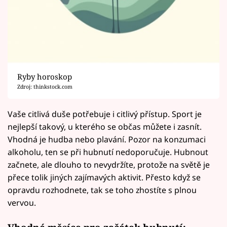
Ryby horoskop
Zdroj: thinkstock.com
Vaše citlivá duše potřebuje i citlivý přístup. Sport je
nejlepší takový, u kterého se občas můžete i zasnít.
Vhodná je hudba nebo plavání. Pozor na konzumaci
alkoholu, ten se při hubnutí nedoporučuje. Hubnout
začnete, ale dlouho to nevydržíte, protože na světě je
přece tolik jiných zajímavých aktivit. Přesto když se
opravdu rozhodnete, tak se toho zhostíte s plnou
vervou.