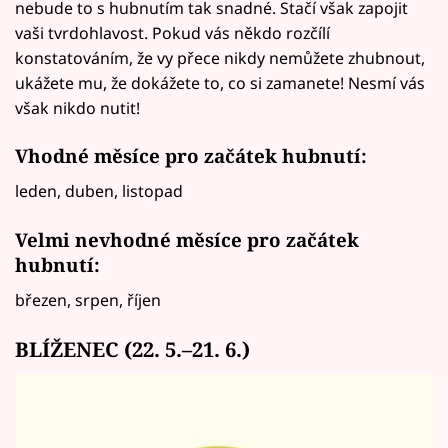
nebude to s hubnutím tak snadné. Stačí však zapojit
vaši tvrdohlavost. Pokud vás někdo rozčílí
konstatováním, že vy přece nikdy nemůžete zhubnout,
ukážete mu, že dokážete to, co si zamanete! Nesmí vás
však nikdo nutit!
Vhodné měsíce pro začátek hubnutí:
leden, duben, listopad
Velmi nevhodné měsíce pro začátek
hubnutí:
březen, srpen, říjen
BLÍŽENEC (22. 5.–21. 6.)