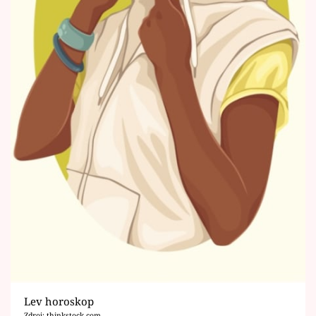
Lev horoskop
Zdroj: thinkstock.com