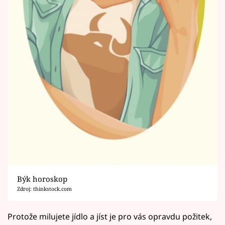
Býk horoskop
Zdroj: thinkstock.com
Protože milujete jídlo a jíst je pro vás opravdu požitek,