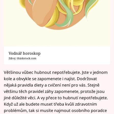
Vodnář horoskop
Zdroj: thinkstock.com
Většinou vůbec hubnout nepotřebujete. Jste v jednom
kole a obvykle se zapomenete i najíst. Dodržovat
nějaká pravidla diety a cvičení není pro vás. Stejně
většinu těch pravidel záhy zapomenete, protože jsou
jiné důležité věci. A vy přece to hubnutí nepotřebujete.
Když už ale budete muset třeba kvůli zdravotním
problémům, tak si musíte najmout osobního poradce