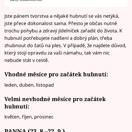
Jste pánem tvorstva a nějaké hubnutí se vás netýká,
jste přece dokonalost sama. Přesto je občas nutné
trochu pohybu a zdravý jídelníček zařadit do života. K
hubnutí potřebujete nadšení a dobrý plán, třeba
zhubnout do šatů na ples. V případě, že najdete důvod,
který stojí opravdu za vaši námahu, tak vám nic
nebude stát v cestě.
Vhodné měsíce pro začátek hubnutí:
leden, duben, listopad
Velmi nevhodné měsíce pro začátek
hubnutí:
květen, říjen, prosinec
PANNA (23. 8.–22. 9.)