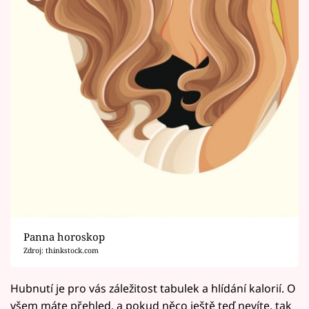
Panna horoskop
Zdroj: thinkstock.com
Hubnutí je pro vás záležitost tabulek a hlídání kalorií. O
všem máte přehled, a pokud něco ještě teď nevíte, tak