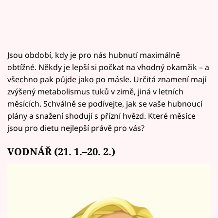
Jsou období, kdy je pro nás hubnutí maximálně
obtížné. Někdy je lepší si počkat na vhodný okamžik – a
všechno pak půjde jako po másle. Určitá znamení mají
zvýšený metabolismus tuků v zimě, jiná v letních
měsících. Schválně se podívejte, jak se vaše hubnoucí
plány a snažení shodují s přízní hvězd. Které měsíce
jsou pro dietu nejlepší právě pro vás?
VODNÁŘ (21. 1.–20. 2.)