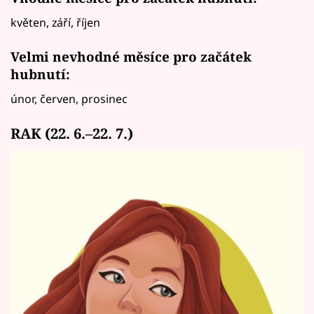
květen, září, říjen
Velmi nevhodné měsíce pro začátek
hubnutí:
únor, červen, prosinec
RAK (22. 6.–22. 7.)