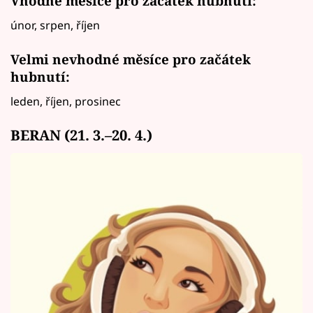
Vhodné měsíce pro začátek hubnutí:
únor, srpen, říjen
Velmi nevhodné měsíce pro začátek
hubnutí:
leden, říjen, prosinec
BERAN (21. 3.–20. 4.)