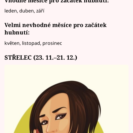
Vhodné měsíce pro začátek hubnutí:
leden, duben, září
Velmi nevhodné měsíce pro začátek
hubnutí:
květen, listopad, prosinec
STŘELEC (23. 11.–21. 12.)