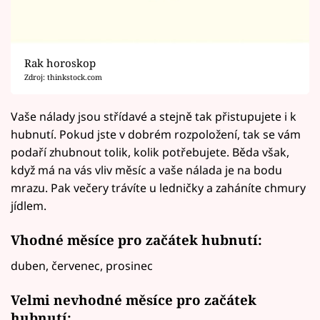
Rak horoskop
Zdroj: thinkstock.com
Vaše nálady jsou střídavé a stejně tak přistupujete i k
hubnutí. Pokud jste v dobrém rozpoložení, tak se vám
podaří zhubnout tolik, kolik potřebujete. Běda však,
když má na vás vliv měsíc a vaše nálada je na bodu
mrazu. Pak večery trávíte u ledničky a zaháníte chmury
jídlem.
Vhodné měsíce pro začátek hubnutí:
duben, červenec, prosinec
Velmi nevhodné měsíce pro začátek
hubnutí: