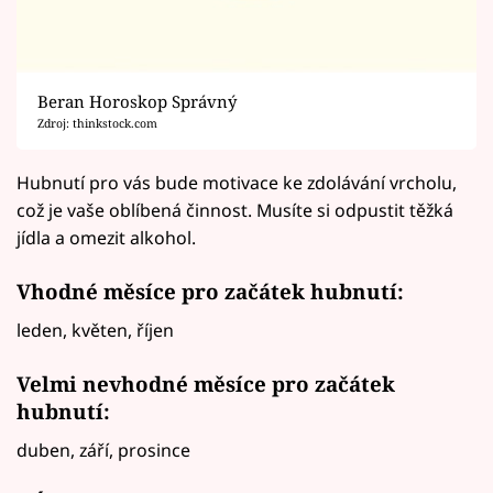
Beran Horoskop Správný
Zdroj: thinkstock.com
Hubnutí pro vás bude motivace ke zdolávání vrcholu,
což je vaše oblíbená činnost. Musíte si odpustit těžká
jídla a omezit alkohol.
Vhodné měsíce pro začátek hubnutí:
leden, květen, říjen
Velmi nevhodné měsíce pro začátek
hubnutí:
duben, září, prosince