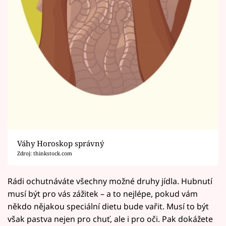
Váhy Horoskop správný
Zdroj: thinkstock.com
Rádi ochutnáváte všechny možné druhy jídla. Hubnutí
musí být pro vás zážitek – a to nejlépe, pokud vám
někdo nějakou speciální dietu bude vařit. Musí to být
však pastva nejen pro chuť, ale i pro oči. Pak dokážete