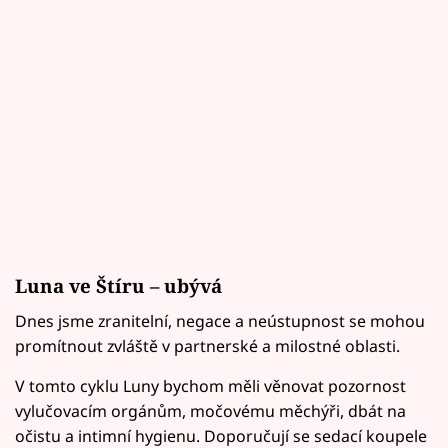
Luna ve Štíru – ubývá
Dnes jsme zranitelní, negace a neústupnost se mohou
promítnout zvláště v partnerské a milostné oblasti.
V tomto cyklu Luny bychom měli věnovat pozornost
vylučovacím orgánům, močovému měchýři, dbát na
očistu a intimní hygienu. Doporučují se sedací koupele