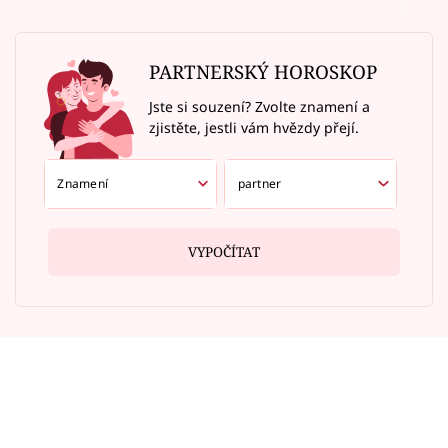
PARTNERSKÝ HOROSKOP
Jste si souzení? Zvolte znamení a
zjistěte, jestli vám hvězdy přejí.
VYPOČÍTAT