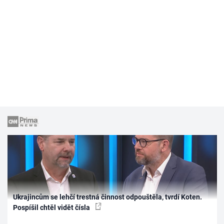
Ukrajincům se lehčí trestná činnost odpouštěla, tvrdí Koten.
Pospíšil chtěl vidět čísla