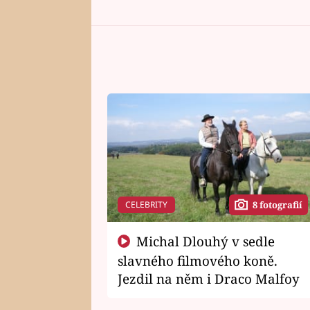
CELEBRITY
8 fotografií
Michal Dlouhý v sedle
slavného filmového koně.
Jezdil na něm i Draco Malfoy