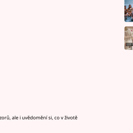
orů, ale i uvědomění si, co v životě