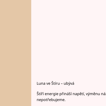
Luna ve Štíru – ubývá
Štíří energie přináší napětí, výměnu náz
nepotřebujeme.