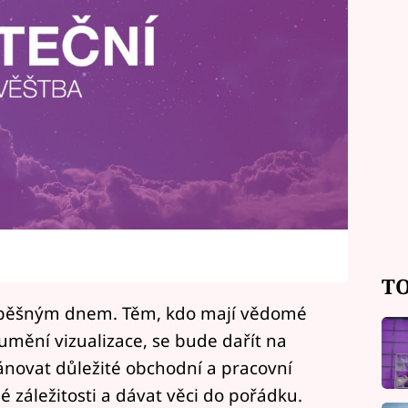
TO
pěšným dnem. Těm, kdo mají vědomé
 umění vizualizace, se bude dařít na
novat důležité obchodní a pracovní
é záležitosti a dávat věci do pořádku.