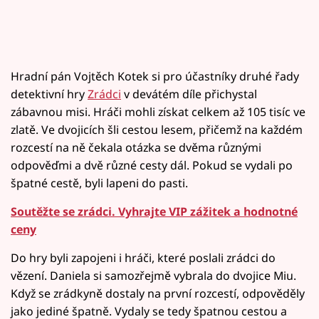
Hradní pán Vojtěch Kotek si pro účastníky druhé řady
detektivní hry
Zrádci
v devátém díle přichystal
zábavnou misi. Hráči mohli získat celkem až 105 tisíc ve
zlatě. Ve dvojicích šli cestou lesem, přičemž na každém
rozcestí na ně čekala otázka se dvěma různými
odpověďmi a dvě různé cesty dál. Pokud se vydali po
špatné cestě, byli lapeni do pasti.
Soutěžte se zrádci. Vyhrajte VIP zážitek a hodnotné
ceny
Do hry byli zapojeni i hráči, které poslali zrádci do
vězení. Daniela si samozřejmě vybrala do dvojice Miu.
Když se zrádkyně dostaly na první rozcestí, odpověděly
jako jediné špatně. Vydaly se tedy špatnou cestou a