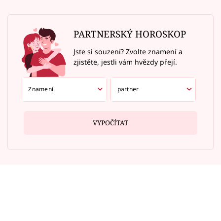
PARTNERSKÝ HOROSKOP
Jste si souzení? Zvolte znamení a
zjistěte, jestli vám hvězdy přejí.
VYPOČÍTAT