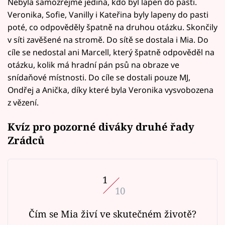
Nebyla samozřejmě jediná, kdo byl lapen do pasti.
Veronika, Sofie, Vanilly i Kateřina byly lapeny do pasti
poté, co odpověděly špatně na druhou otázku. Skončily
v síti zavěšené na stromě. Do sítě se dostala i Mia. Do
cíle se nedostal ani Marcell, který špatně odpověděl na
otázku, kolik má hradní pán psů na obraze ve
snídaňové místnosti. Do cíle se dostali pouze MJ,
Ondřej a Anička, díky které byla Veronika vysvobozena
z vězení.
Kvíz pro pozorné diváky druhé řady
Zrádců
1
10
Čím se Mia živí ve skutečném životě?