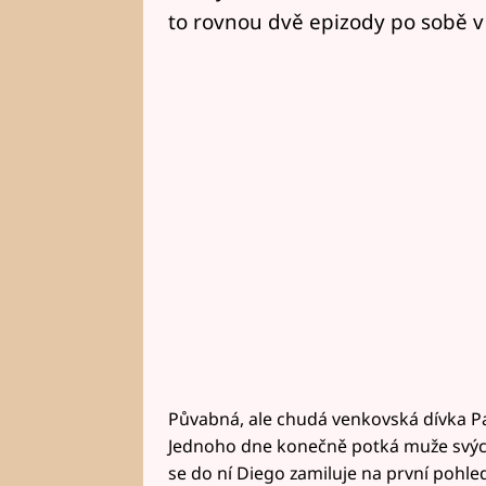
to rovnou dvě epizody po sobě v 
Půvabná, ale chudá venkovská dívka Pal
Jednoho dne konečně potká muže svýc
se do ní Diego zamiluje na první pohled