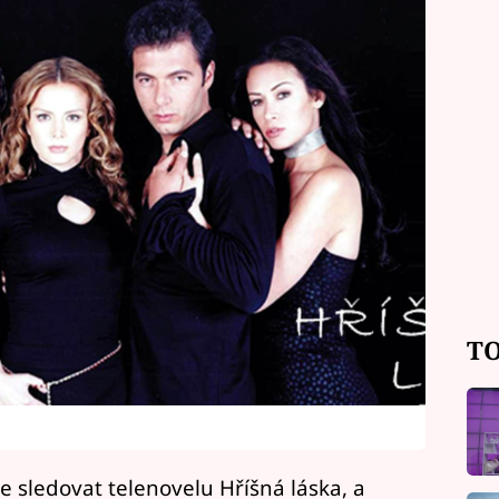
TO
sledovat telenovelu Hříšná láska, a