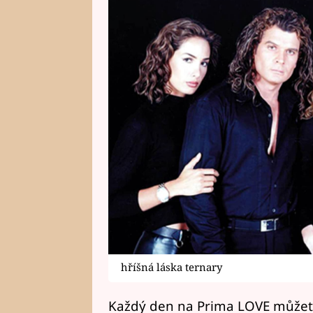
hříšná láska ternary
Každý den na Prima LOVE můžete 