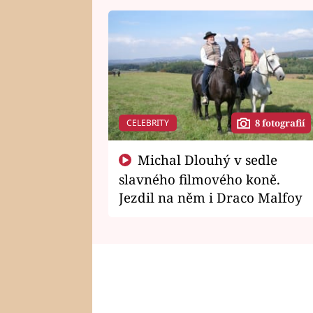
CELEBRITY
8 fotografií
Michal Dlouhý v sedle
slavného filmového koně.
Jezdil na něm i Draco Malfoy