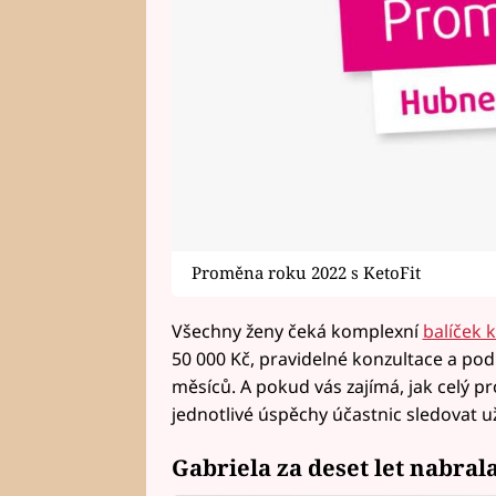
Proměna roku 2022 s KetoFit
Všechny ženy čeká komplexní
balíček k
50 000 Kč, pravidelné konzultace a p
měsíců. A pokud vás zajímá, jak celý 
jednotlivé úspěchy účastnic sledovat u
Gabriela za deset let nabra