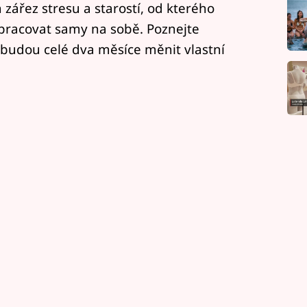
h zářez stresu a starostí, od kterého
pracovat samy na sobě. Poznejte
 budou celé dva měsíce měnit vlastní