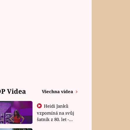
P Videa
Všechna videa
Heidi Janků
vzpomíná na svůj
šatník z 80. let -
Shopaholičky