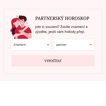
PARTNERSKÝ HOROSKOP
Jste si souzení? Zvolte znamení a
zjistěte, jestli vám hvězdy přejí.
VYPOČÍTAT