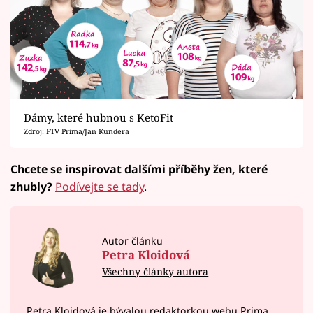
Dámy, které hubnou s KetoFit
Zdroj: FTV Prima/Jan Kundera
Chcete se inspirovat dalšími příběhy žen, které
zhubly?
Podívejte se tady
.
Autor článku
Petra Kloidová
Všechny články autora
Petra Kloidová je bývalou redaktorkou webu Prima