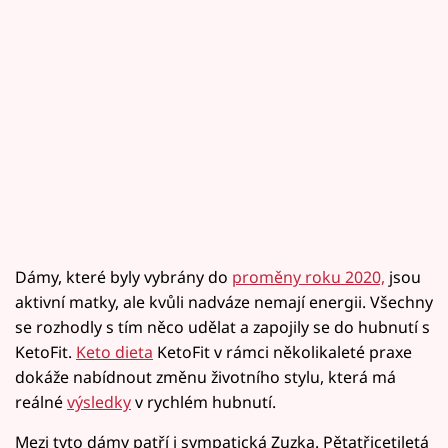
Dámy, které byly vybrány do
proměny roku 2020,
jsou
aktivní matky, ale kvůli nadváze nemají energii. Všechny
se rozhodly s tím něco udělat a zapojily se do hubnutí s
KetoFit.
Keto dieta
KetoFit v rámci několikaleté praxe
dokáže nabídnout změnu životního stylu, která má
reálné
výsledky
v rychlém hubnutí.
Mezi tyto dámy patří i sympatická Zuzka. Pětatřicetiletá