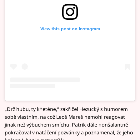
View this post on Instagram
„Drž hubu, ty k*eténe,“ zakřičel Hezucký s humorem
sobě vlastním, na což Leoš Mareš nemohl reagovat
jinak než výbuchem smíchu. Patrik dále nonšalantně
pokračoval v natáčení pozvánky a poznamenal, že jeho