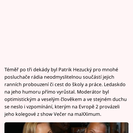
Téměř po tři dekády byl Patrik Hezucký pro mnohé
posluchače rádia neodmyslitelnou součástí jejich
ranních probouzení či cest do školy a práce. Ledaskdo
na jeho humoru přímo vyrůstal. Moderátor byl
optimistickým a veselým člověkem a ve stejném duchu
se neslo i vzpomínání, kterým na Evropě 2 provázeli
jeho kolegové z show Večer na maXXimum.