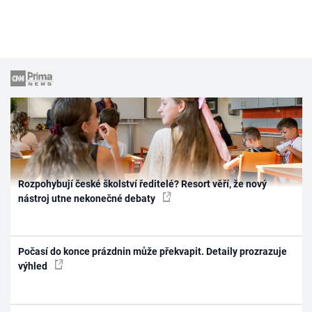
Rozpohybují české školství ředitelé? Resort věří, že nový
nástroj utne nekonečné debaty
Počasí do konce prázdnin může překvapit. Detaily prozrazuje
výhled