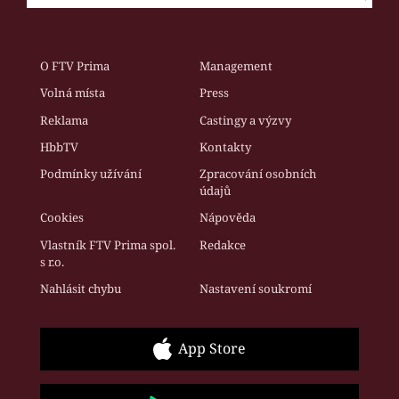
O FTV Prima
Management
Volná místa
Press
Reklama
Castingy a výzvy
HbbTV
Kontakty
Podmínky užívání
Zpracování osobních
údajů
Cookies
Nápověda
Vlastník FTV Prima spol.
Redakce
s r.o.
Nahlásit chybu
Nastavení soukromí
App Store