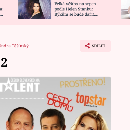
Velká věštba na srpen
NOVINKY
ZAHRADA
a:
podle Helen Stanku:
y
Býkům se bude dařit,
VIDEORECEPTY
DESIGN
Vodnáře čeká jízda
Ondra Těšínský
SDÍLET
12