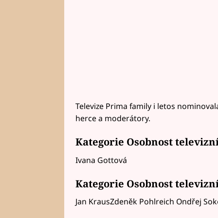
Televize Prima family i letos nominova
herce a moderátory.
Kategorie Osobnost televizn
Ivana Gottová
Kategorie Osobnost televizn
Jan KrausZdeněk Pohlreich Ondřej Sok