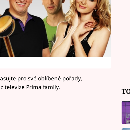
lasujte pro své oblíbené pořady,
z televize Prima family.
TO