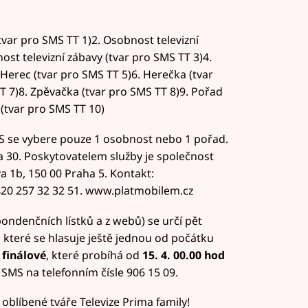
tvar pro SMS TT 1)2. Osobnost televizní
ost televizní zábavy (tvar pro SMS TT 3)4.
Herec (tvar pro SMS TT 5)6. Herečka (tvar
T 7)8. Zpěvačka (tvar pro SMS TT 8)9. Pořad
 (tvar pro SMS TT 10)
S se vybere pouze 1 osobnost nebo 1 pořad.
a 30. Poskytovatelem služby je společnost
 1b, 150 00 Praha 5. Kontakt:
20 257 32 32 51. www.platmobilem.cz
ondenčních lístků a z webů) se určí pět
o které se hlasuje ještě jednou od počátku
 finálové
, které probíhá od
15. 4. 00.00 hod
SMS na telefonním čísle 906 15 09.
oblíbené tváře Televize Prima family!